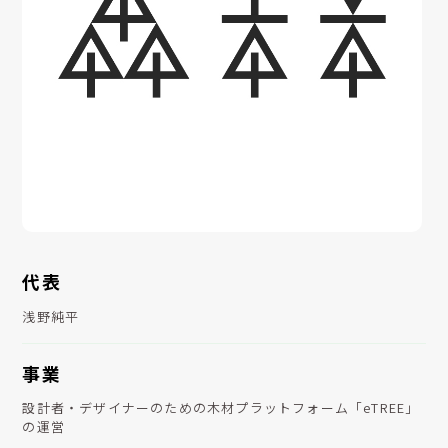
代表
浅野純平
事業
設計者・デザイナーのための木材プラットフォーム「eTREE」
の運営